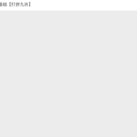
宝最稳【打拼九肖】