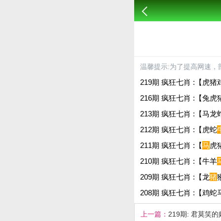
温馨提示:为了提高网速，
219期 疯狂七肖 :【虎猪
216期 疯狂七肖 :【兔
213期 疯狂七肖 :【马
212期 疯狂七肖 :【虎蛇
211期 疯狂七肖 :【
马
虎猪
210期 疯狂七肖 :【牛羊
209期 疯狂七肖 :【龙
猪
208期 疯狂七肖 :【鸡
上一篇：
219期: 君莫笑