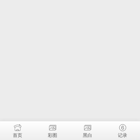
首页
彩图
黑白
记录