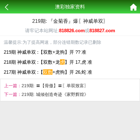
澳彩独家资料
219期: 『金菊香』爆〖神威单双〗
请牢记本站网址:
818826.com
或
818827.com
温馨提示:为了提高网速，部分连错期数记录已删除
219期 神威单双 :【双数+龙狗】开 ?? 准
218期 神威单双 :【双数+龙
虎
】开 17,虎 准
217期 神威单双 :【
双数
+虎狗】开 26,蛇 准
上一篇：
219期: 〓【骨傲】〓〖单双致富〗
下一篇：
219期: 城倾创造奇迹《家野辉煌》